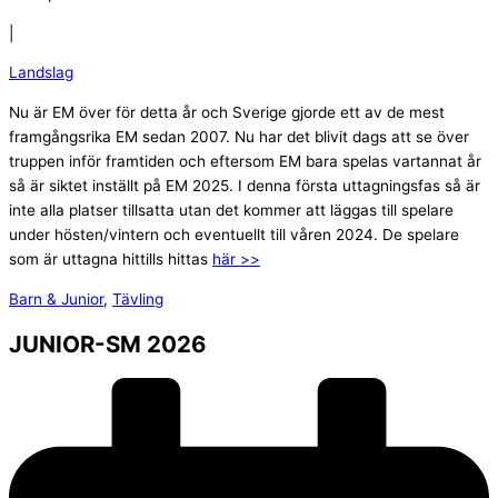
|
Landslag
Nu är EM över för detta år och Sverige gjorde ett av de mest
framgångsrika EM sedan 2007. Nu har det blivit dags att se över
truppen inför framtiden och eftersom EM bara spelas vartannat år
så är siktet inställt på EM 2025. I denna första uttagningsfas så är
inte alla platser tillsatta utan det kommer att läggas till spelare
under hösten/vintern och eventuellt till våren 2024. De spelare
som är uttagna hittills hittas
här >>
Barn & Junior
,
Tävling
JUNIOR-SM 2026