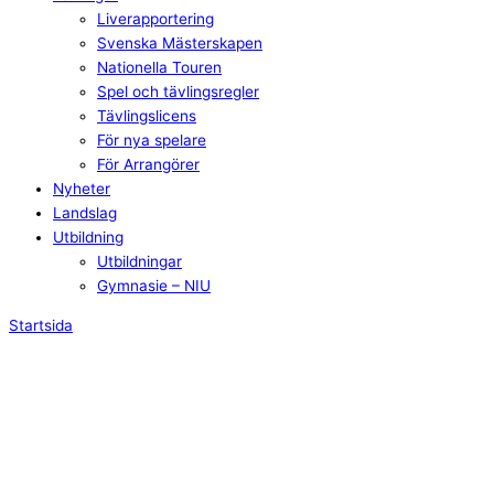
Liverapportering
Svenska Mästerskapen
Nationella Touren
Spel och tävlingsregler
Tävlingslicens
För nya spelare
För Arrangörer
Nyheter
Landslag
Utbildning
Utbildningar
Gymnasie – NIU
Startsida