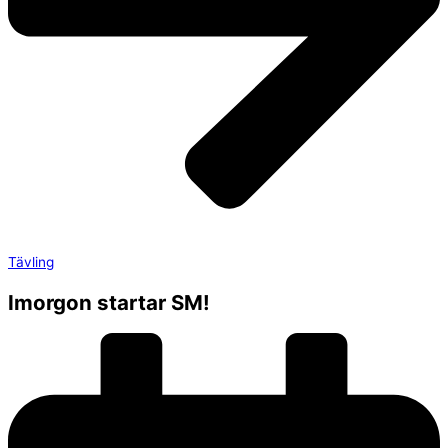
Tävling
Imorgon startar SM!