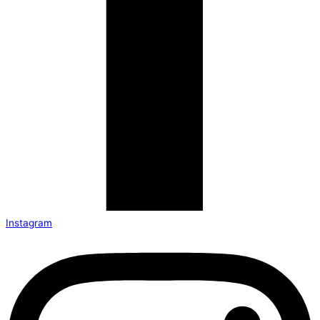
Instagram