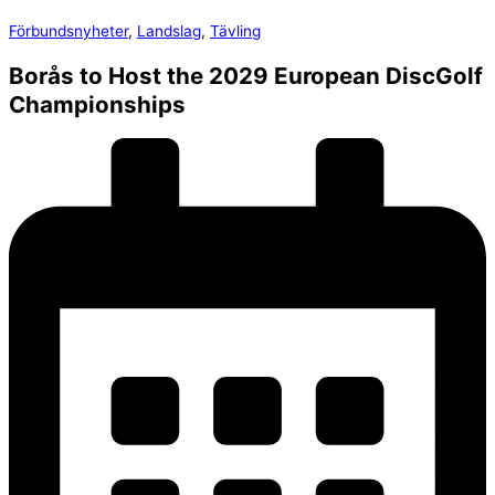
Förbundsnyheter
,
Landslag
,
Tävling
Borås to Host the 2029 European DiscGolf
Championships