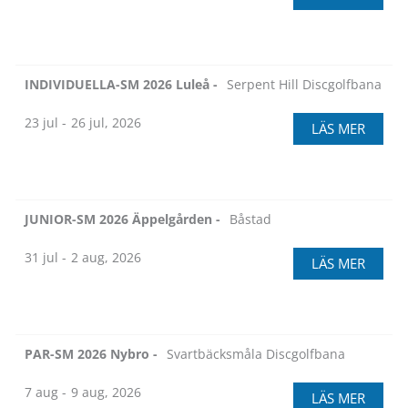
INDIVIDUELLA-SM 2026 Luleå -
Serpent Hill Discgolfbana
23 jul -
26 jul, 2026
LÄS MER
JUNIOR-SM 2026 Äppelgården -
Båstad
31 jul -
2 aug, 2026
LÄS MER
PAR-SM 2026 Nybro -
Svartbäcksmåla Discgolfbana
7 aug -
9 aug, 2026
LÄS MER