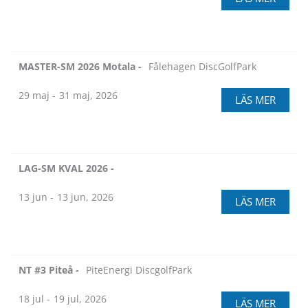
MASTER-SM 2026 Motala -
Fålehagen DiscGolfPark
29 maj -
31 maj, 2026
LÄS MER
LAG-SM KVAL 2026 -
13 jun -
13 jun, 2026
LÄS MER
NT #3 Piteå -
PiteEnergi DiscgolfPark
18 jul -
19 jul, 2026
LÄS MER