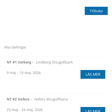
Tillbaka
Alla tävlingar
NT #1 Varberg -
Lindberg Discgolfpark
9 maj -
10 maj, 2026
LÄS MER
NT #2 Hofors -
Hofors discgolfbana
23 maj -
24 maj, 2026
LÄS MER