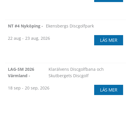
NT #4 Nyköping -
Ekensbergs Discgolfpark
22 aug -
23 aug, 2026
LÄS MER
LAG-SM 2026
Klarälvens Discgolfbana och
Värmland -
Skutbergets Discgolf
18 sep -
20 sep, 2026
LÄS MER