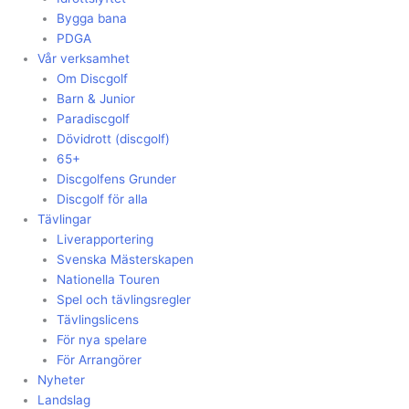
Bygga bana
PDGA
Vår verksamhet
Om Discgolf
Barn & Junior
Paradiscgolf
Dövidrott (discgolf)
65+
Discgolfens Grunder
Discgolf för alla
Tävlingar
Liverapportering
Svenska Mästerskapen
Nationella Touren
Spel och tävlingsregler
Tävlingslicens
För nya spelare
För Arrangörer
Nyheter
Landslag