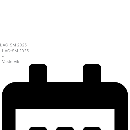
LAG-SM 2025
LAG-SM 2025
-
Västervik