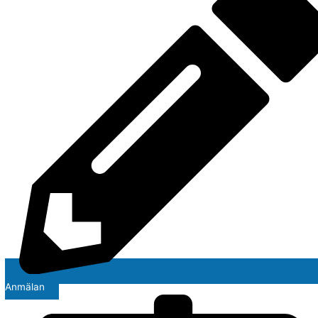
Anmälan