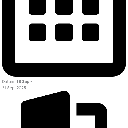
Datum:
19 Sep -
21 Sep, 2025