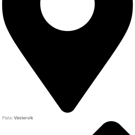
Plats:
Västervik