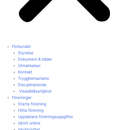
Förbundet
Styrelse
Dokument & bilder
Utmärkelser
Kontakt
Trygghetsarbete
Disciplinärende
Visselblåsartjänst
Föreningar
Starta förening
Hitta förening
Uppdatera föreningsuppgifter
Idrott online
Idrottslyftet