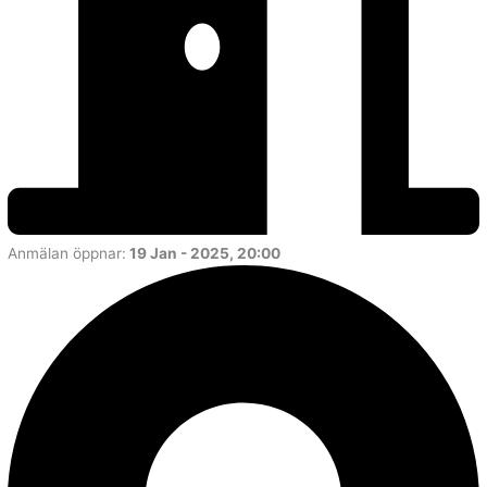
Anmälan öppnar:
19 Jan - 2025, 20:00