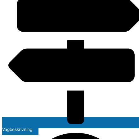
Vägbeskrivning