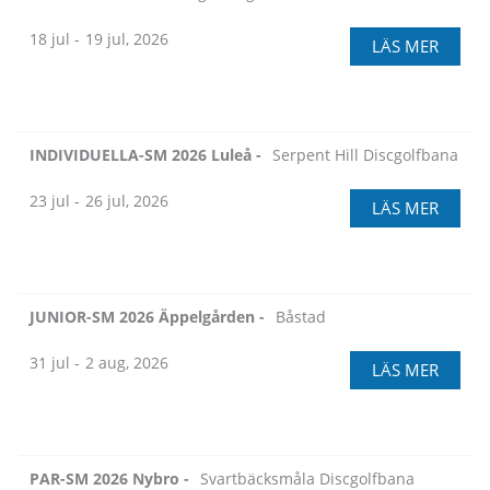
18 jul -
19 jul, 2026
LÄS MER
INDIVIDUELLA-SM 2026 Luleå -
Serpent Hill Discgolfbana
23 jul -
26 jul, 2026
LÄS MER
JUNIOR-SM 2026 Äppelgården -
Båstad
31 jul -
2 aug, 2026
LÄS MER
PAR-SM 2026 Nybro -
Svartbäcksmåla Discgolfbana