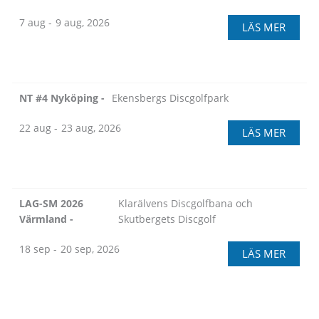
7 aug -
9 aug, 2026
LÄS MER
NT #4 Nyköping -
Ekensbergs Discgolfpark
22 aug -
23 aug, 2026
LÄS MER
LAG-SM 2026
Klarälvens Discgolfbana och
Värmland -
Skutbergets Discgolf
18 sep -
20 sep, 2026
LÄS MER