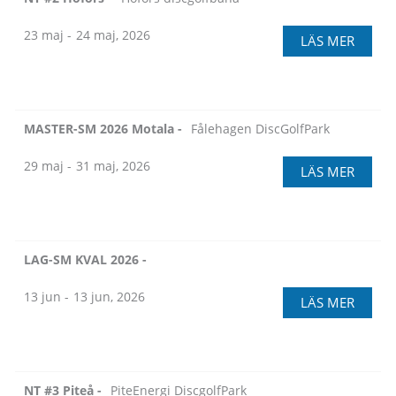
23 maj -
24 maj, 2026
LÄS MER
MASTER-SM 2026 Motala -
Fålehagen DiscGolfPark
29 maj -
31 maj, 2026
LÄS MER
LAG-SM KVAL 2026 -
13 jun -
13 jun, 2026
LÄS MER
NT #3 Piteå -
PiteEnergi DiscgolfPark