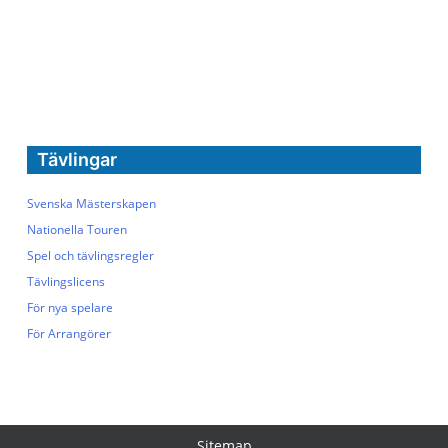
Tävlingar
Svenska Mästerskapen
Nationella Touren
Spel och tävlingsregler
Tävlingslicens
För nya spelare
För Arrangörer
Sitemap