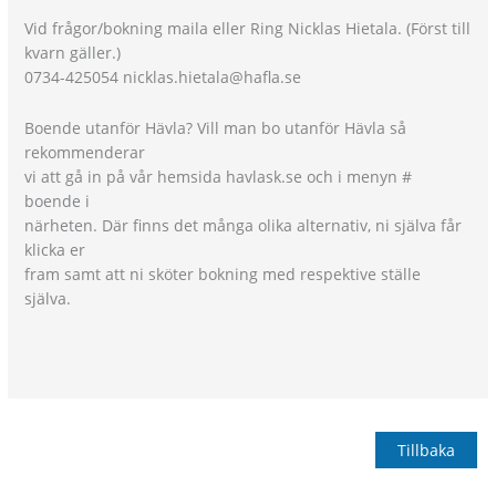
Vid frågor/bokning maila eller Ring Nicklas Hietala. (Först till
kvarn gäller.)
0734-425054 nicklas.hietala@hafla.se
Boende utanför Hävla? Vill man bo utanför Hävla så
rekommenderar
vi att gå in på vår hemsida havlask.se och i menyn #
boende i
närheten. Där finns det många olika alternativ, ni själva får
klicka er
fram samt att ni sköter bokning med respektive ställe
själva.
Tillbaka