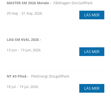
MASTER-SM 2026 Motala -
Fålehagen DiscGolfPark
29 maj -
31 maj, 2026
LÄS MER
LAG-SM KVAL 2026 -
13 jun -
13 jun, 2026
LÄS MER
NT #3 Piteå -
PiteEnergi DiscgolfPark
18 jul -
19 jul, 2026
LÄS MER