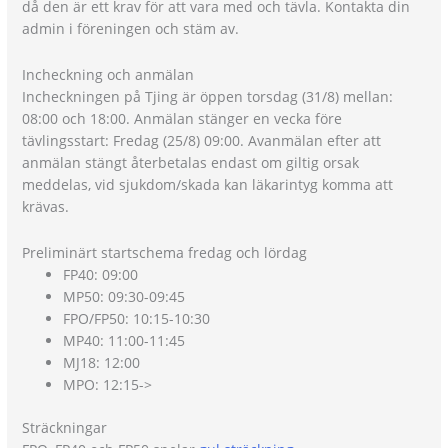
då den är ett krav för att vara med och tävla. Kontakta din
admin i föreningen och stäm av.
Incheckning och anmälan
Incheckningen på Tjing är öppen torsdag (31/8) mellan:
08:00 och 18:00. Anmälan stänger en vecka före
tävlingsstart: Fredag (25/8) 09:00. Avanmälan efter att
anmälan stängt återbetalas endast om giltig orsak
meddelas, vid sjukdom/skada kan läkarintyg komma att
krävas.
Preliminärt startschema fredag och lördag
FP40: 09:00
MP50: 09:30-09:45
FPO/FP50: 10:15-10:30
MP40: 11:00-11:45
MJ18: 12:00
MPO: 12:15->
Sträckningar