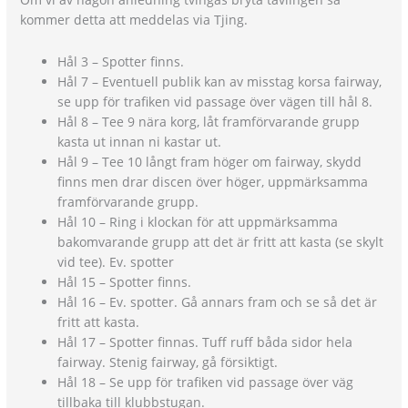
kommer detta att meddelas via Tjing.
Hål 3 – Spotter finns.
Hål 7 – Eventuell publik kan av misstag korsa fairway,
se upp för trafiken vid passage över vägen till hål 8.
Hål 8 – Tee 9 nära korg, låt framförvarande grupp
kasta ut innan ni kastar ut.
Hål 9 – Tee 10 långt fram höger om fairway, skydd
finns men drar discen över höger, uppmärksamma
framförvarande grupp.
Hål 10 – Ring i klockan för att uppmärksamma
bakomvarande grupp att det är fritt att kasta (se skylt
vid tee). Ev. spotter
Hål 15 – Spotter finns.
Hål 16 – Ev. spotter. Gå annars fram och se så det är
fritt att kasta.
Hål 17 – Spotter finnas. Tuff ruff båda sidor hela
fairway. Stenig fairway, gå försiktigt.
Hål 18 – Se upp för trafiken vid passage över väg
tillbaka till klubbstugan.