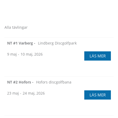
Alla tävlingar
NT #1 Varberg -
Lindberg Discgolfpark
9 maj -
10 maj, 2026
LÄS MER
NT #2 Hofors -
Hofors discgolfbana
23 maj -
24 maj, 2026
LÄS MER