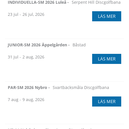
INDIVIDUELLA-SM 2026 Luleå -
Serpent Hill Discgolfbana
23 jul -
26 jul, 2026
LÄS MER
JUNIOR-SM 2026 Äppelgården -
Båstad
31 jul -
2 aug, 2026
LÄS MER
PAR-SM 2026 Nybro -
Svartbäcksmåla Discgolfbana
7 aug -
9 aug, 2026
LÄS MER