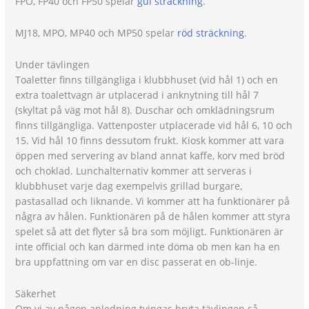
FPO, FP40 och FP50 spelar
gul sträckning
.
MJ18, MPO, MP40 och MP50 spelar
röd sträckning
.
Under tävlingen
Toaletter finns tillgängliga i klubbhuset (vid hål 1) och en
extra toalettvagn är utplacerad i anknytning till hål 7
(skyltat på väg mot hål 8). Duschar och omklädningsrum
finns tillgängliga. Vattenposter utplacerade vid hål 6, 10 och
15. Vid hål 10 finns dessutom frukt. Kiosk kommer att vara
öppen med servering av bland annat kaffe, korv med bröd
och choklad. Lunchalternativ kommer att serveras i
klubbhuset varje dag exempelvis grillad burgare,
pastasallad och liknande. Vi kommer att ha funktionärer på
några av hålen. Funktionären på de hålen kommer att styra
spelet så att det flyter så bra som möjligt. Funktionären är
inte official och kan därmed inte döma ob men kan ha en
bra uppfattning om var en disc passerat en ob-linje.
Säkerhet
Om vi av någon anledning tvingas bryta tävlingen så