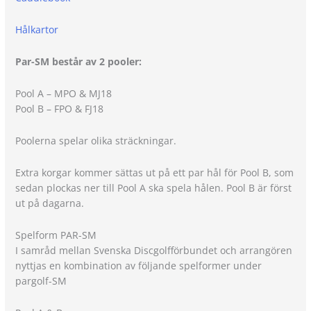
Hålkartor
Par-SM består av 2 pooler:
Pool A – MPO & MJ18
Pool B – FPO & FJ18
Poolerna spelar olika sträckningar.
Extra korgar kommer sättas ut på ett par hål för Pool B, som
sedan plockas ner till Pool A ska spela hålen. Pool B är först
ut på dagarna.
Spelform PAR-SM
I samråd mellan Svenska Discgolfförbundet och arrangören
nyttjas en kombination av följande spelformer under
pargolf-SM