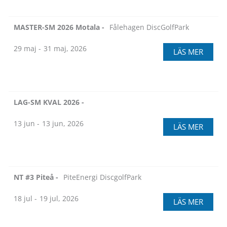
MASTER-SM 2026 Motala -
Fålehagen DiscGolfPark
29 maj -
31 maj, 2026
LÄS MER
LAG-SM KVAL 2026 -
13 jun -
13 jun, 2026
LÄS MER
NT #3 Piteå -
PiteEnergi DiscgolfPark
18 jul -
19 jul, 2026
LÄS MER