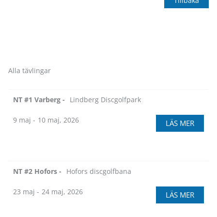
Tillbaka
Alla tävlingar
NT #1 Varberg -
Lindberg Discgolfpark
9 maj -
10 maj, 2026
LÄS MER
NT #2 Hofors -
Hofors discgolfbana
23 maj -
24 maj, 2026
LÄS MER