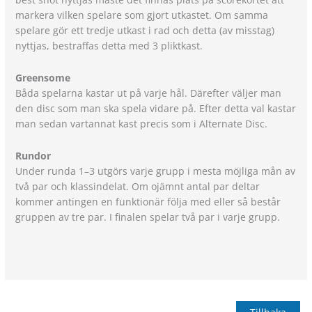
markera vilken spelare som gjort utkastet. Om samma
spelare gör ett tredje utkast i rad och detta (av misstag)
nyttjas, bestraffas detta med 3 pliktkast.
Greensome
Båda spelarna kastar ut på varje hål. Därefter väljer man
den disc som man ska spela vidare på. Efter detta val kastar
man sedan vartannat kast precis som i Alternate Disc.
Rundor
Under runda 1–3 utgörs varje grupp i mesta möjliga mån av
två par och klassindelat. Om ojämnt antal par deltar
kommer antingen en funktionär följa med eller så består
gruppen av tre par. I finalen spelar två par i varje grupp.