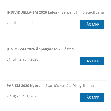
INDIVIDUELLA-SM 2026 Luleå -
Serpent Hill Discgolfbana
23 jul -
26 jul, 2026
LÄS MER
JUNIOR-SM 2026 Äppelgården -
Båstad
31 jul -
2 aug, 2026
LÄS MER
PAR-SM 2026 Nybro -
Svartbäcksmåla Discgolfbana
7 aug -
9 aug, 2026
LÄS MER