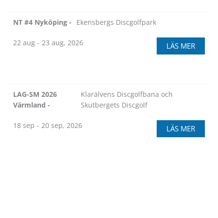
NT #4 Nyköping -
Ekensbergs Discgolfpark
22 aug -
23 aug, 2026
LÄS MER
LAG-SM 2026
Klarälvens Discgolfbana och
Värmland -
Skutbergets Discgolf
18 sep -
20 sep, 2026
LÄS MER