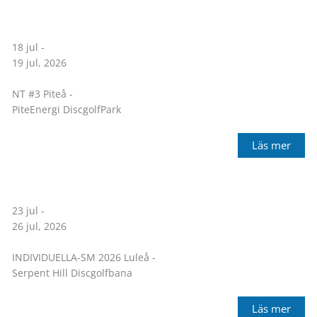
18 jul -
19 jul, 2026
NT #3 Piteå -
PiteEnergi DiscgolfPark
Läs mer
23 jul -
26 jul, 2026
INDIVIDUELLA-SM 2026 Luleå -
Serpent Hill Discgolfbana
Läs mer