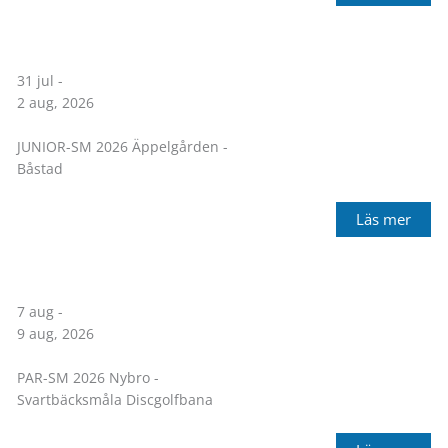
31 jul -
2 aug, 2026
JUNIOR-SM 2026 Äppelgården -
Båstad
Läs mer
7 aug -
9 aug, 2026
PAR-SM 2026 Nybro -
Svartbäcksmåla Discgolfbana