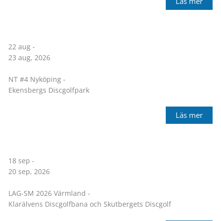
Läs mer
22 aug -
23 aug, 2026
NT #4 Nyköping -
Ekensbergs Discgolfpark
Läs mer
18 sep -
20 sep, 2026
LAG-SM 2026 Värmland -
Klarälvens Discgolfbana och Skutbergets Discgolf