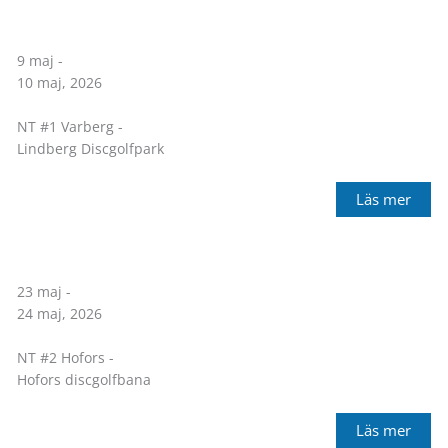
9 maj -
10 maj, 2026
NT #1 Varberg -
Lindberg Discgolfpark
Läs mer
23 maj -
24 maj, 2026
NT #2 Hofors -
Hofors discgolfbana
Läs mer