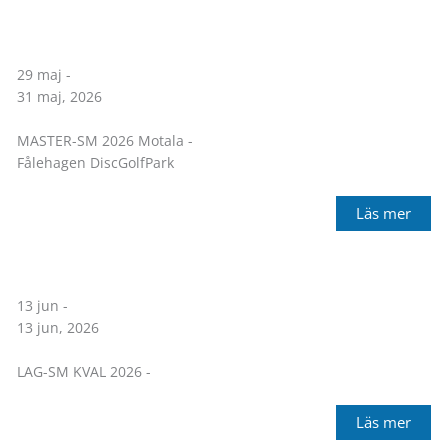
29 maj -
31 maj, 2026
MASTER-SM 2026 Motala -
Fålehagen DiscGolfPark
Läs mer
13 jun -
13 jun, 2026
LAG-SM KVAL 2026 -
Läs mer