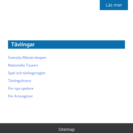
Läs mer
Tävlingar
Svenska Mästerskapen
Nationella Touren
Spel och tävlingsregler
Tävlingslicens
För nya spelare
För Arrangörer
Sitemap