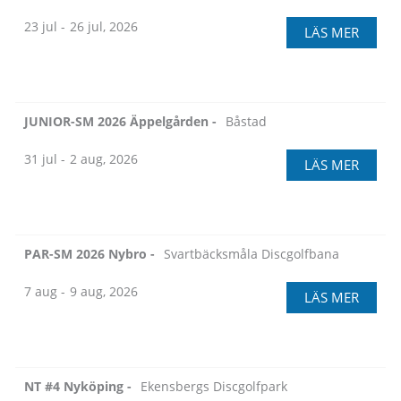
23 jul -
26 jul, 2026
LÄS MER
JUNIOR-SM 2026 Äppelgården -
Båstad
31 jul -
2 aug, 2026
LÄS MER
PAR-SM 2026 Nybro -
Svartbäcksmåla Discgolfbana
7 aug -
9 aug, 2026
LÄS MER
NT #4 Nyköping -
Ekensbergs Discgolfpark