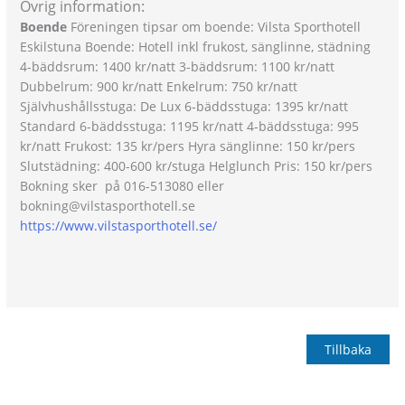
Övrig information:
Boende
Föreningen tipsar om boende: Vilsta Sporthotell
Eskilstuna Boende: Hotell inkl frukost, sänglinne, städning
4-bäddsrum: 1400 kr/natt 3-bäddsrum: 1100 kr/natt
Dubbelrum: 900 kr/natt Enkelrum: 750 kr/natt
Självhushållsstuga: De Lux 6-bäddsstuga: 1395 kr/natt
Standard 6-bäddsstuga: 1195 kr/natt 4-bäddsstuga: 995
kr/natt Frukost: 135 kr/pers Hyra sänglinne: 150 kr/pers
Slutstädning: 400-600 kr/stuga Helglunch Pris: 150 kr/pers
Bokning sker på 016-513080 eller
bokning@vilstasporthotell.se
https://www.vilstasporthotell.se/
Tillbaka