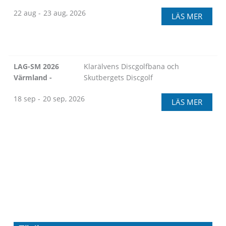
22 aug -
23 aug, 2026
LÄS MER
LAG-SM 2026
Klarälvens Discgolfbana och
Värmland -
Skutbergets Discgolf
18 sep -
20 sep, 2026
LÄS MER