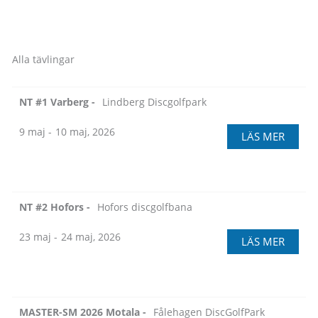
Alla tävlingar
NT #1 Varberg -
Lindberg Discgolfpark
9 maj -
10 maj, 2026
LÄS MER
NT #2 Hofors -
Hofors discgolfbana
23 maj -
24 maj, 2026
LÄS MER
MASTER-SM 2026 Motala -
Fålehagen DiscGolfPark