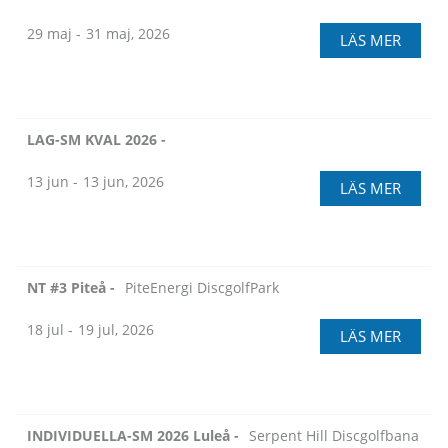
29 maj -
31 maj, 2026
LÄS MER
LAG-SM KVAL 2026 -
13 jun -
13 jun, 2026
LÄS MER
NT #3 Piteå -
PiteEnergi DiscgolfPark
18 jul -
19 jul, 2026
LÄS MER
INDIVIDUELLA-SM 2026 Luleå -
Serpent Hill Discgolfbana