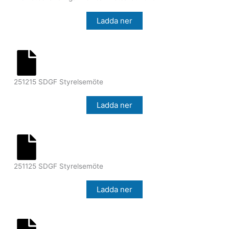
Ladda ner
251215 SDGF Styrelsemöte
Ladda ner
251125 SDGF Styrelsemöte
Ladda ner