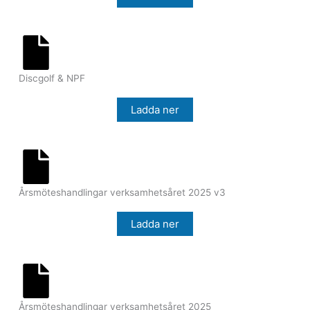
Discgolf & NPF
Ladda ner
Årsmöteshandlingar verksamhetsåret 2025 v3
Ladda ner
Årsmöteshandlingar verksamhetsåret 2025