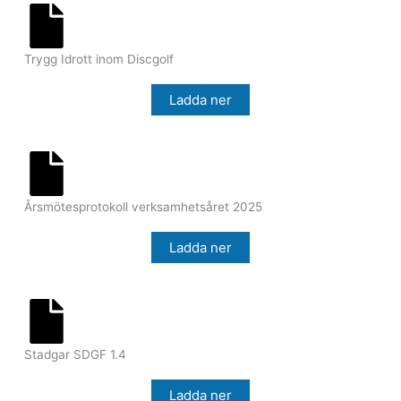
Trygg Idrott inom Discgolf
Ladda ner
Årsmötesprotokoll verksamhetsåret 2025
Ladda ner
Stadgar SDGF 1.4
Ladda ner