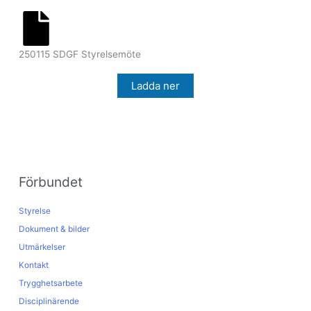
250115 SDGF Styrelsemöte
Ladda ner
Förbundet
Styrelse
Dokument & bilder
Utmärkelser
Kontakt
Trygghetsarbete
Disciplinärende