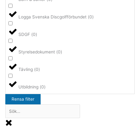
Logga Svenska Discgolfförbundet
(
0
)
SDGF
(
0
)
Styrelsedokument
(
0
)
Tävling
(
0
)
Utbildning
(
0
)
Rensa filter