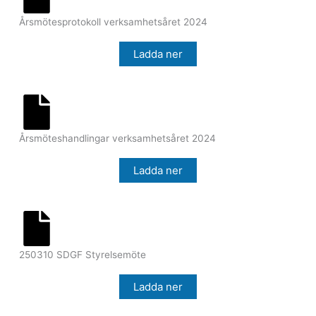
Årsmötesprotokoll verksamhetsåret 2024
Ladda ner
Årsmöteshandlingar verksamhetsåret 2024
Ladda ner
250310 SDGF Styrelsemöte
Ladda ner