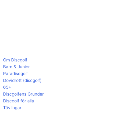
Om Discgolf
Barn & Junior
Paradiscgolf
Dövidrott (discgolf)
65+
Discgolfens Grunder
Discgolf för alla
Tävlingar