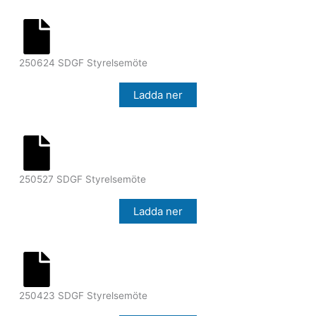
250624 SDGF Styrelsemöte
Ladda ner
250527 SDGF Styrelsemöte
Ladda ner
250423 SDGF Styrelsemöte